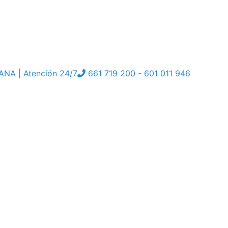
ANA | Atención 24/7
661 719 200
- 601 011 946