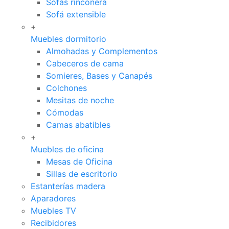
Sofás rinconera
Sofá extensible
+
Muebles dormitorio
Almohadas y Complementos
Cabeceros de cama
Somieres, Bases y Canapés
Colchones
Mesitas de noche
Cómodas
Camas abatibles
+
Muebles de oficina
Mesas de Oficina
Sillas de escritorio
Estanterías madera
Aparadores
Muebles TV
Recibidores