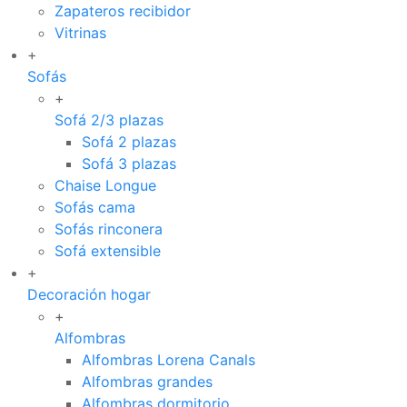
Zapateros recibidor
Vitrinas
+
Sofás
+
Sofá 2/3 plazas
Sofá 2 plazas
Sofá 3 plazas
Chaise Longue
Sofás cama
Sofás rinconera
Sofá extensible
+
Decoración hogar
+
Alfombras
Alfombras Lorena Canals
Alfombras grandes
Alfombras dormitorio