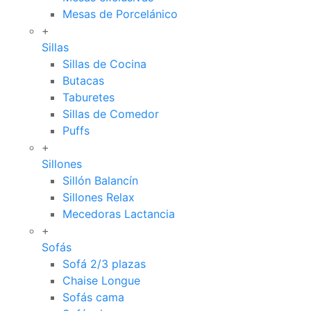
Mesas de Porcelánico
+
Sillas
Sillas de Cocina
Butacas
Taburetes
Sillas de Comedor
Puffs
+
Sillones
Sillón Balancín
Sillones Relax
Mecedoras Lactancia
+
Sofás
Sofá 2/3 plazas
Chaise Longue
Sofás cama