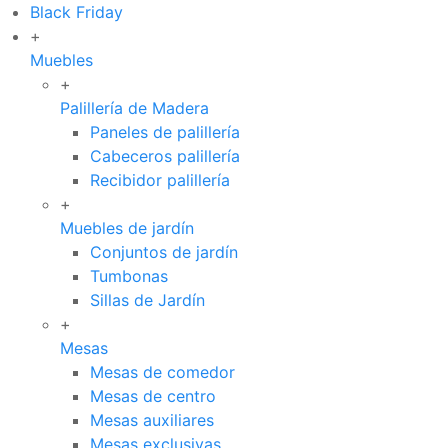
Black Friday
+
Muebles
+
Palillería de Madera
Paneles de palillería
Cabeceros palillería
Recibidor palillería
+
Muebles de jardín
Conjuntos de jardín
Tumbonas
Sillas de Jardín
+
Mesas
Mesas de comedor
Mesas de centro
Mesas auxiliares
Mesas exclusivas