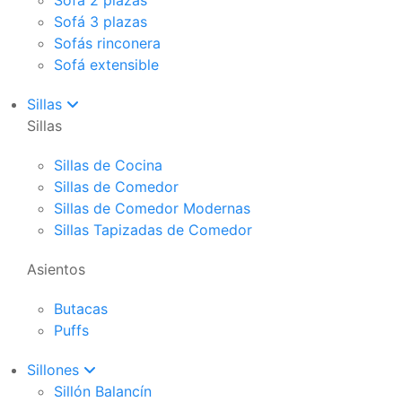
Sofá 2 plazas
Sofá 3 plazas
Sofás rinconera
Sofá extensible
Sillas
Sillas
Sillas de Cocina
Sillas de Comedor
Sillas de Comedor Modernas
Sillas Tapizadas de Comedor
Asientos
Butacas
Puffs
Sillones
Sillón Balancín